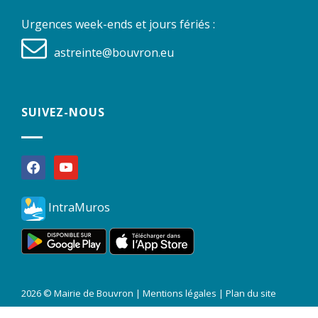
Urgences week-ends et jours fériés :
astreinte@bouvron.eu
SUIVEZ-NOUS
facebook
youtube
IntraMuros
2026 © Mairie de Bouvron |
Mentions légales
|
Plan du site