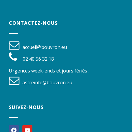
CONTACTEZ-NOUS
accueil@bouvron.eu
02 40 56 32 18
Urgences week-ends et jours fériés :
astreinte@bouvron.eu
SUIVEZ-NOUS
facebook
youtube