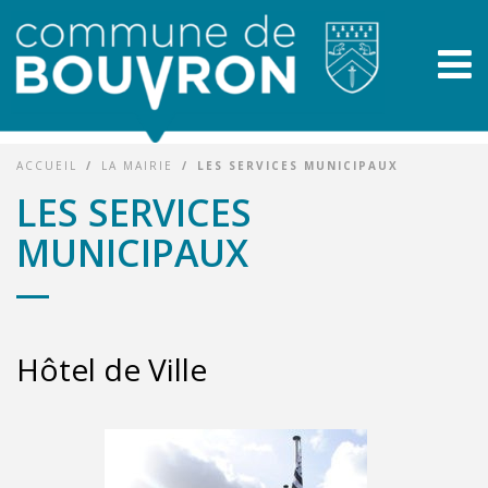
ACCUEIL
/
LA MAIRIE
/
LES SERVICES MUNICIPAUX
LES SERVICES
MUNICIPAUX
Hôtel de Ville