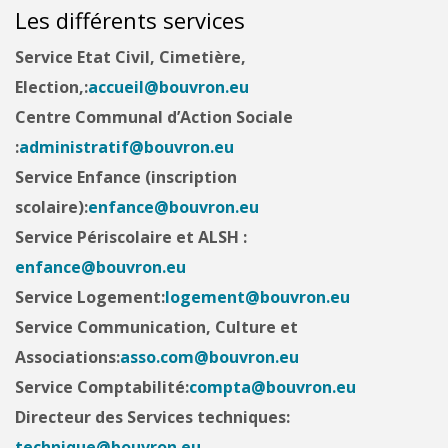
Les différents services
Service Etat Civil, Cimetière,
Election,:
accueil@bouvron.eu
Centre Communal d’Action Sociale
:
administratif@bouvron.eu
Service Enfance (inscription
scolaire):
enfance@bouvron.eu
Service Périscolaire et ALSH
:
enfance@bouvron.eu
Service Logement:
logement@bouvron.eu
Service Communication, Culture et
Associations:
asso.com@bouvron.eu
Service Comptabilité:
compta@bouvron.eu
Directeur des Services techniques:
technique@bouvron.eu