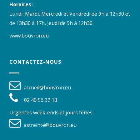
Horaires :
Lundi, Mardi, Mercredi et Vendredi de 9h à 12h30 et
de 13h30 à 17h, Jeudi de 9h à 12h30.
www.bouvron.eu
CONTACTEZ-NOUS
accueil@bouvron.eu
02 40 56 32 18
Urgences week-ends et jours fériés :
astreinte@bouvron.eu