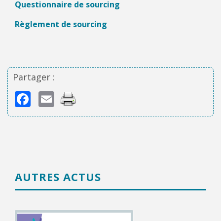
Questionnaire de sourcing
Règlement de sourcing
Partager :
Facebook
Email
AUTRES ACTUS