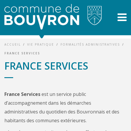
ACCUEIL
/
VIE PRATIQUE
/
FORMALITÉS ADMINISTRATIVES
/
FRANCE SERVICES
FRANCE SERVICES
France Services
est un service public
d’accompagnement dans les démarches
administratives du quotidien des Bouvronnais et des
habitants des communes extérieures.