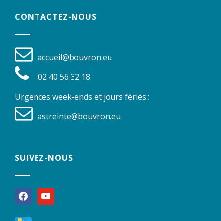
CONTACTEZ-NOUS
accueil@bouvron.eu
02 40 56 32 18
Urgences week-ends et jours fériés :
astreinte@bouvron.eu
SUIVEZ-NOUS
facebook
youtube