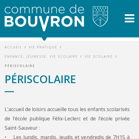
ACCUEIL
/
VIE PRATIQUE
/
ENFANCE, JEUNESSE, VIE SCOLAIRE
/
VIE SCOLAIRE
/
PÉRISCOLAIRE
PÉRISCOLAIRE
L’accueil de loisirs accueille tous les enfants scolarisés
de l’école publique Félix-Leclerc et de l’école privée
Saint-Sauveur :
• Les lundis, mardis, jeudis et vendredis de 7H15 à