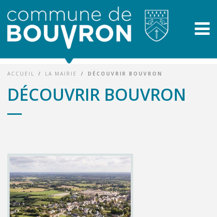
ACCUEIL
/
LA MAIRIE
/
DÉCOUVRIR BOUVRON
DÉCOUVRIR BOUVRON