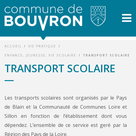
ACCUEIL
/
VIE PRATIQUE
/
ENFANCE, JEUNESSE, VIE SCOLAIRE
/
TRANSPORT SCOLAIRE
TRANSPORT SCOLAIRE
Les transports scolaires sont organisés par le Pays
de Blain et la Communauté de Communes Loire et
Sillon en fonction de l’établissement dont vous
dépendez. L’ensemble de ce service est geré par la
Région des Pays de la Loire.