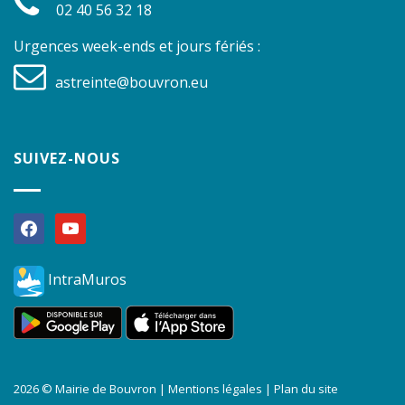
02 40 56 32 18
Urgences week-ends et jours fériés :
astreinte@bouvron.eu
SUIVEZ-NOUS
facebook
youtube
IntraMuros
2026 © Mairie de Bouvron |
Mentions légales
|
Plan du site