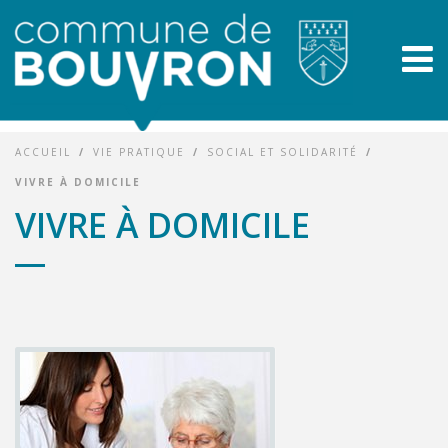
ACCUEIL
/
VIE PRATIQUE
/
SOCIAL ET SOLIDARITÉ
/
VIVRE À DOMICILE
VIVRE À DOMICILE