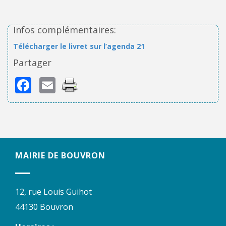
Infos complémentaires:
Télécharger le livret sur l’agenda 21
Partager
Facebook
Email
MAIRIE DE BOUVRON
12, rue Louis Guihot
44130 Bouvron