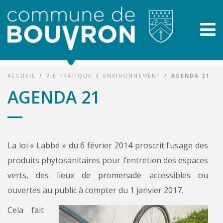
ACCUEIL
/
VIE PRATIQUE
/
ENVIRONNEMENT
/
AGENDA 21
AGENDA 21
La loi « Labbé » du 6 février 2014 proscrit l’usage des
produits phytosanitaires pour l’entretien des espaces
verts, des lieux de promenade accessibles ou
ouvertes au public à compter du 1 janvier 2017.
Cela fait