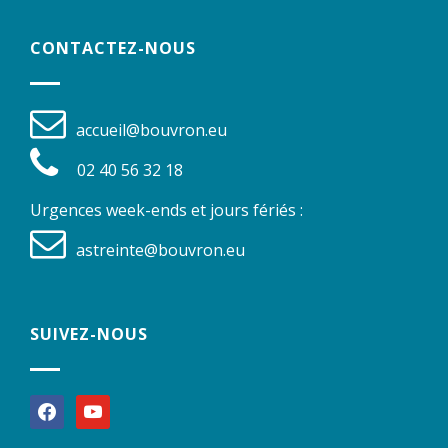
CONTACTEZ-NOUS
accueil@bouvron.eu
02 40 56 32 18
Urgences week-ends et jours fériés :
astreinte@bouvron.eu
SUIVEZ-NOUS
facebook
youtube