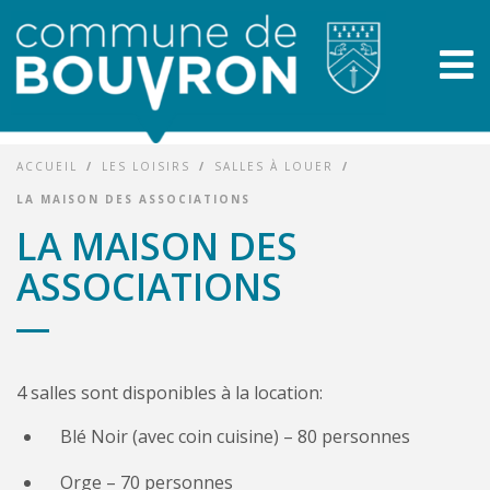
ACCUEIL
/
LES LOISIRS
/
SALLES À LOUER
/
LA MAISON DES ASSOCIATIONS
LA MAISON DES
ASSOCIATIONS
4 salles sont disponibles à la location:
Blé Noir (avec coin cuisine) – 80 personnes
Orge – 70 personnes