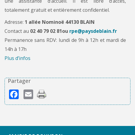
une assistante d’accueil. Il est libre d’accès,
totalement gratuit et entièrement confidentiel.
Adresse:
1 allée Nominoë 44130 BLAIN
Contact au
02 40 79 02 81ou
rpe@paysdeblain.fr
Permanence sans RDV: lundi de 9h à 12h et mardi de
14h à 17h
Plus d’infos
Partager
Facebook
Email