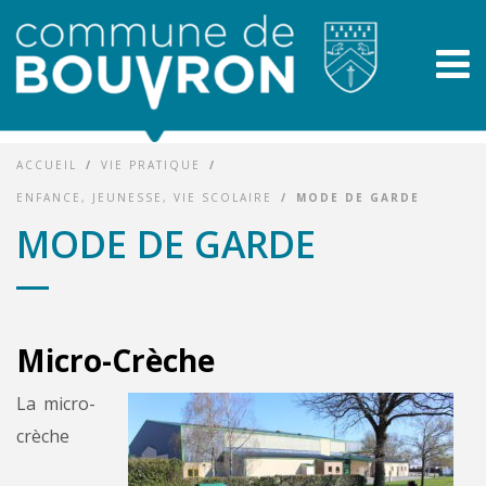
ACCUEIL
/
VIE PRATIQUE
/
ENFANCE, JEUNESSE, VIE SCOLAIRE
/
MODE DE GARDE
MODE DE GARDE
Micro-Crèche
La micro-
crèche