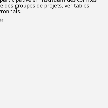
e des groupes de projets, véritables
vronnais.
és: