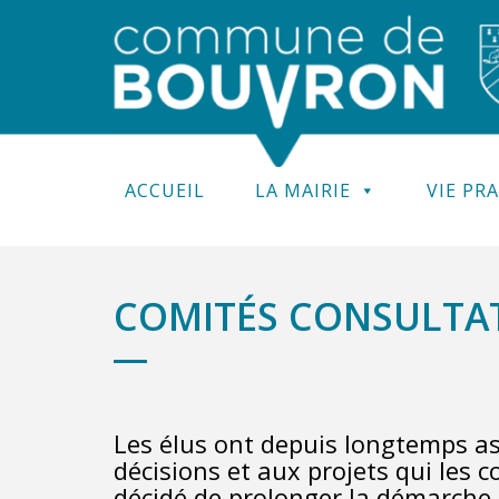
ACCUEIL
LA MAIRIE
VIE PR
COMITÉS CONSULTAT
Les élus ont depuis longtemps a
décisions et aux projets qui les 
décidé de prolonger la démarche 