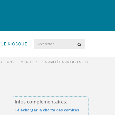
LE KIOSQUE
/
CONSEIL MUNICIPAL
/
COMITÉS CONSULTATIFS
Infos complémentaires:
Télécharger la charte des comités