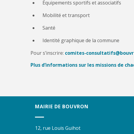
Équipements sportifs et associatifs
Mobilité et transport
Santé
Identité graphique de la commune
Pour s’inscrire:
comites-consultatifs@bouvr
Plus d’informations sur les missions de ch
MAIRIE DE BOUVRON
12, rue Louis Guihot