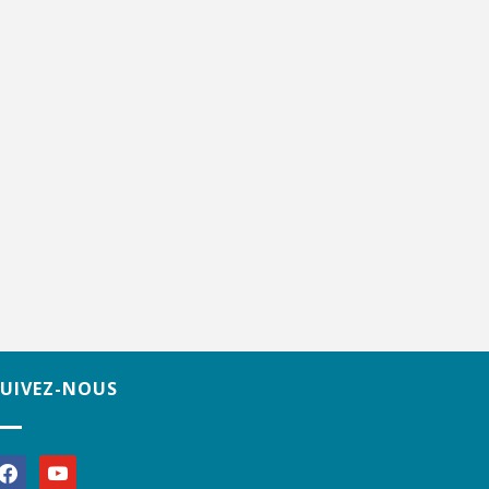
SUIVEZ-NOUS
acebook
youtube