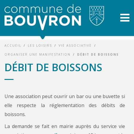
ACCUEIL
/
LES LOISIRS
/
VIE ASSOCIATIVE
/
ORGANISER UNE MANIFESTATION
/
DÉBIT DE BOISSONS
DÉBIT DE BOISSONS
Une association peut ouvrir un bar ou une buvette si
elle respecte la réglementation des débits de
boissons.
La demande se fait en mairie auprès du service vie