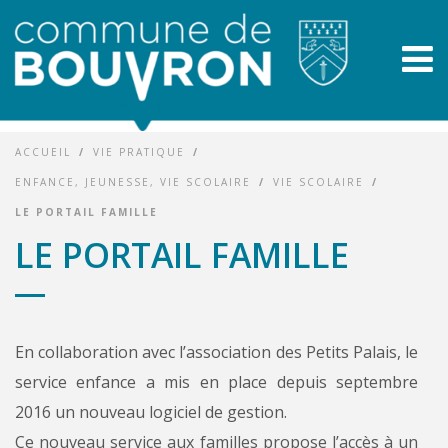
ACCUEIL
/
VIE PRATIQUE
/
ENFANCE, JEUNESSE, VIE SCOLAIRE
/
VIE SCOLAIRE
/
LE PORTAIL FAMILLE
LE PORTAIL FAMILLE
En collaboration avec l’association des Petits Palais, le
service enfance a mis en place depuis septembre
2016 un nouveau logiciel de gestion.
Ce nouveau service aux familles propose l’accès à un