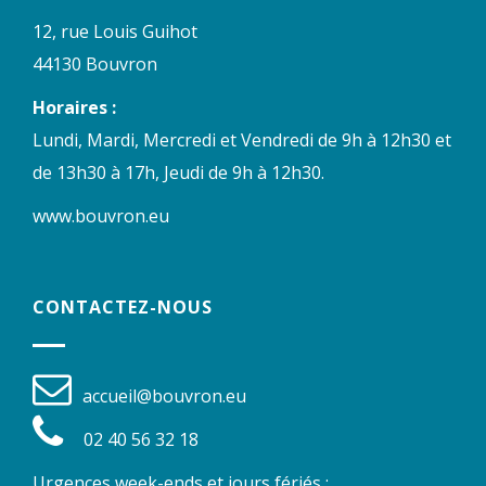
12, rue Louis Guihot
44130 Bouvron
Horaires :
Lundi, Mardi, Mercredi et Vendredi de 9h à 12h30 et
de 13h30 à 17h, Jeudi de 9h à 12h30.
www.bouvron.eu
CONTACTEZ-NOUS
accueil@bouvron.eu
02 40 56 32 18
Urgences week-ends et jours fériés :