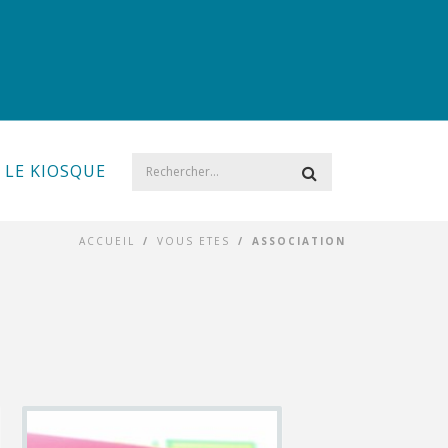
LE KIOSQUE
ACCUEIL
/
VOUS ETES
/
ASSOCIATION