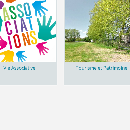
Vie Associative
Tourisme et Patrimoine