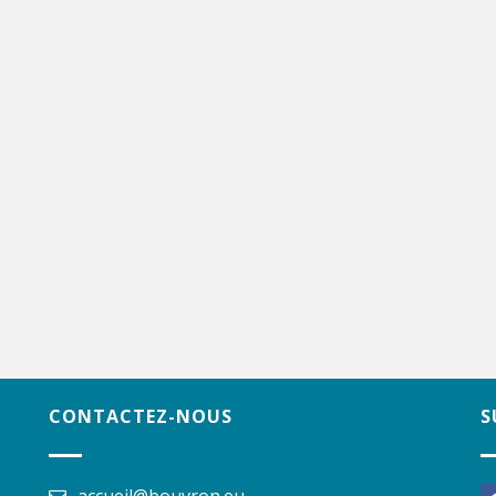
CONTACTEZ-NOUS
S
accueil@bouvron.eu