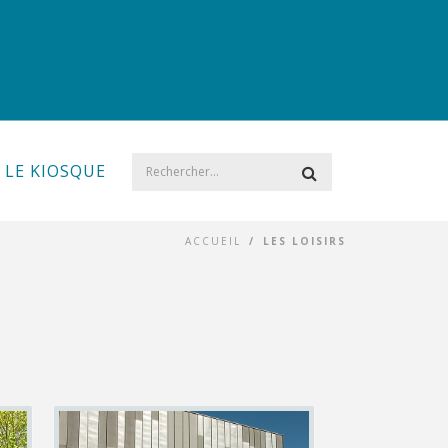
LE KIOSQUE
ACCUEIL
/
LES LOISIRS