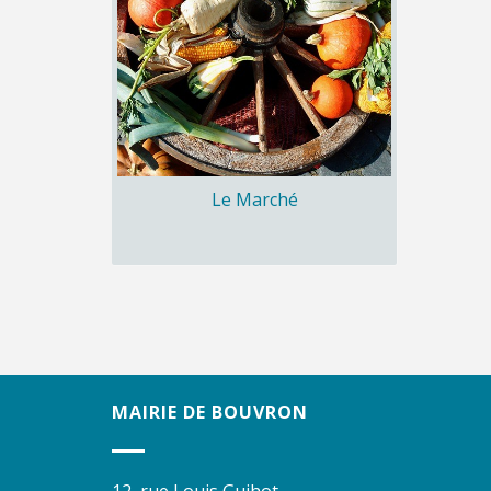
Le Marché
MAIRIE DE BOUVRON
12, rue Louis Guihot