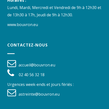
Horaires :
Lundi, Mardi, Mercredi et Vendredi de 9h à 12h30 et
de 13h30 à 17h, Jeudi de 9h à 12h30.
www.bouvron.eu
CONTACTEZ-NOUS
accueil@bouvron.eu
02 40 56 32 18
Urgences week-ends et jours fériés :
astreinte@bouvron.eu