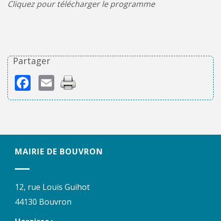
Cliquez pour télécharger le programme
Partager
Facebook
Email
MAIRIE DE BOUVRON
12, rue Louis Guihot
44130 Bouvron