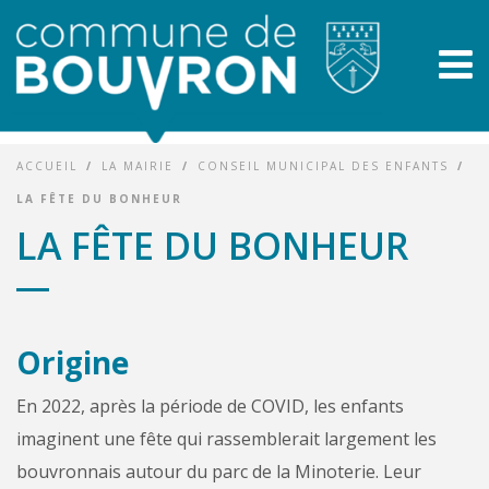
ACCUEIL
/
LA MAIRIE
/
CONSEIL MUNICIPAL DES ENFANTS
/
LA FÊTE DU BONHEUR
LA FÊTE DU BONHEUR
Origine
En 2022, après la période de COVID, les enfants
imaginent une fête qui rassemblerait largement les
bouvronnais autour du parc de la Minoterie. Leur