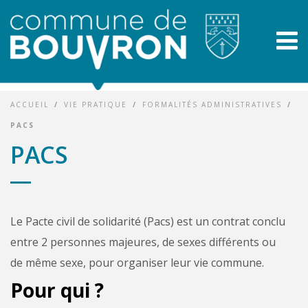
ACCUEIL
/
VIE PRATIQUE
/
FORMALITÉS ADMINISTRATIVES
/
PACS
PACS
Le Pacte civil de solidarité (Pacs) est un contrat conclu
entre 2 personnes majeures, de sexes différents ou
de même sexe, pour organiser leur vie commune.
Pour qui ?