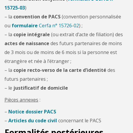
15725-03
)
– la
convention de PACS
(convention personnalisée
ou
formulaire
Cerfa n° 15726-02
) ;
– la
copie intégrale
(ou extrait d’acte de filiation) des
actes de naissance
des futurs partenaires de moins
de 3 mois ou de moins de 6 mois si la personne est
étrangère et née à l’étranger ;
– la
copie recto-verso de la carte d’identité
des
futurs partenaires ;
– le
justificatif de domicile
Pièces annexes
:
–
Notice dossier PACS
–
Articles du code civil
concernant le PACS
Formalités postérieures