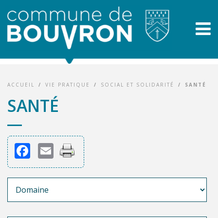
ACCUEIL
/
VIE PRATIQUE
/
SOCIAL ET SOLIDARITÉ
/
SANTÉ
SANTÉ
Facebook
Email