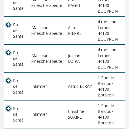
de
kinésithérapeute
PAGET
44130
Santé
BOUVRON
4 rue Jean
Pro.
Masseur
Alexis
Lemée
de
kinésithérapeute
PIERRE
44130
Santé
BOUVRON
4 rue Jean
Pro.
Masseur
Justine
Lemée
de
kinésithérapeute
LOIRAT
44130
Santé
BOUVRON
1 Rue de
Pro.
Bardoux
de
Infirmier
Astrid LERAY
44130
Santé
Bouvron
1 Rue de
Pro.
Christine
Bardoux
de
Infirmier
SUAIRE
44130
Santé
Bouvron