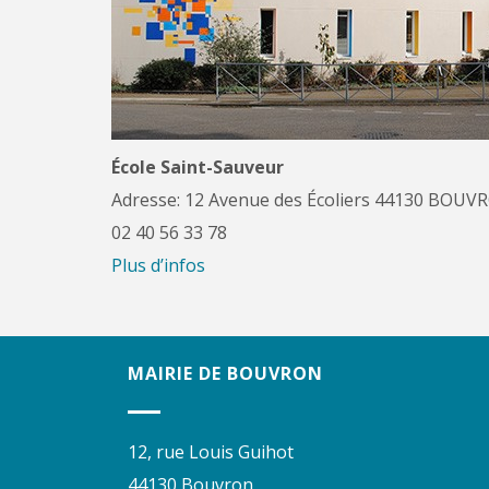
École Saint-Sauveur
Adresse: 12 Avenue des Écoliers 44130 BOUV
02 40 56 33 78
Plus d’infos
MAIRIE DE BOUVRON
12, rue Louis Guihot
44130 Bouvron