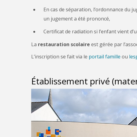
En cas de séparation, l’ordonnance du juge
un jugement a été prononcé,
Certificat de radiation si l’enfant vient d’
La
restauration scolaire
est gérée par l’asso
L’inscription se fait via le
portail famille
ou
les
Établissement privé (mate