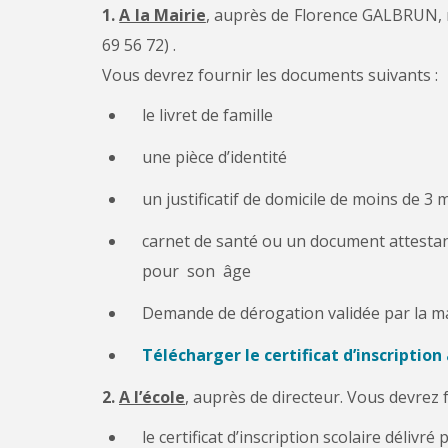
1.
A la Mairie
, auprès de Florence GALBRUN, 
69 56 72) .
Vous devrez fournir les documents suivants :
le livret de famille
une pièce d’identité
un justificatif de domicile de moins de 3 
carnet de santé ou un document attestan
pour son âge
Demande de dérogation validée par la ma
Télécharger le certificat d’inscription
2.
A l’école
, auprès de directeur. Vous devrez 
le certificat d’inscription scolaire délivré 