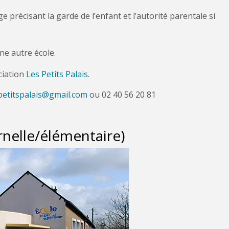
 précisant la garde de l’enfant et l’autorité parentale si
une autre école.
ciation
Les Petits Palais
.
petitspalais@gmail.com
ou
02 40 56 20 81
rnelle/élémentaire)