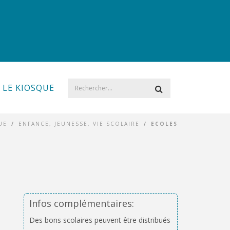
LE KIOSQUE
UE
/
ENFANCE, JEUNESSE, VIE SCOLAIRE
/
ECOLES
Infos complémentaires:
Des bons scolaires peuvent être distribués