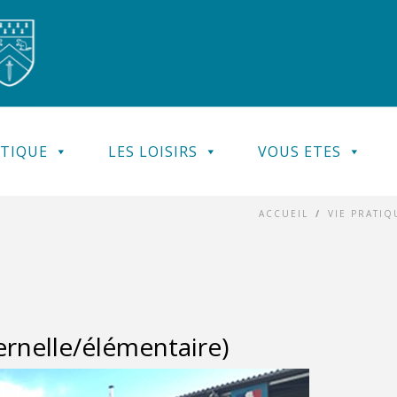
ATIQUE
LES LOISIRS
VOUS ETES
ACCUEIL
/
VIE PRATIQ
ernelle/élémentaire)