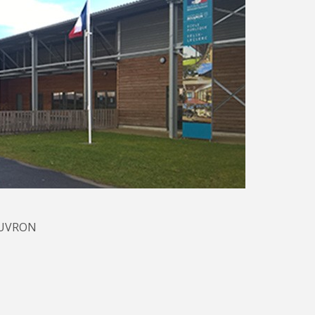
BOUVRON