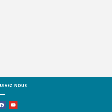
SUIVEZ-NOUS
acebook
youtube