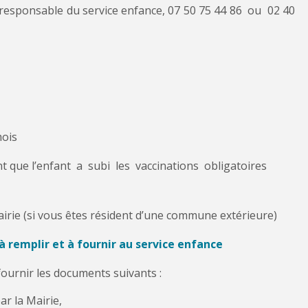
responsable du service enfance, 07 50 75 44 86 ou 02 40
mois
t que l’enfant a subi les vaccinations obligatoires
irie (si vous êtes résident d’une commune extérieure)
 à remplir et à fournir au service enfance
fournir les documents suivants :
par la Mairie,