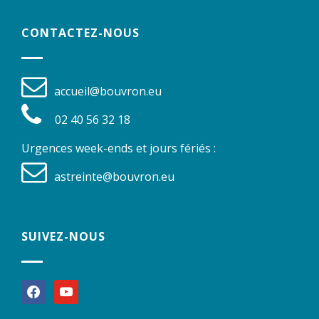
CONTACTEZ-NOUS
accueil@bouvron.eu
02 40 56 32 18
Urgences week-ends et jours fériés :
astreinte@bouvron.eu
SUIVEZ-NOUS
facebook
youtube