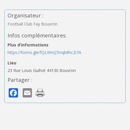
Organisateur :
Football Club Fay Bouvron
Infos complémentaires:
Plus d’informations
https://forms.gle/fQLWmJ7mqb8hc2i7A
Lieu
23 Rue Louis Guihot 44130 Bouvron
Partager :
Facebook
Email