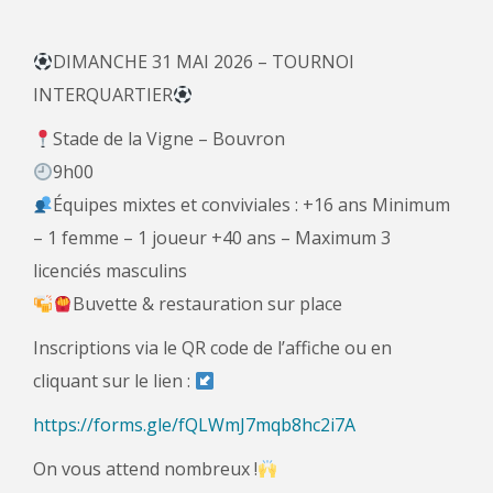
DIMANCHE 31 MAI 2026 – TOURNOI
INTERQUARTIER
Stade de la Vigne – Bouvron
9h00
Équipes mixtes et conviviales : +16 ans Minimum
– 1 femme – 1 joueur +40 ans – Maximum 3
licenciés masculins
Buvette & restauration sur place
Inscriptions via le QR code de l’affiche ou en
cliquant sur le lien :
https://forms.gle/fQLWmJ7mqb8hc2i7A
On vous attend nombreux !