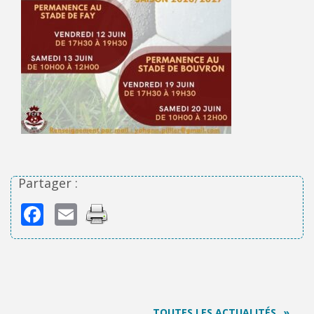
Partager :
Facebook
Email
TOUTES LES ACTUALITÉS