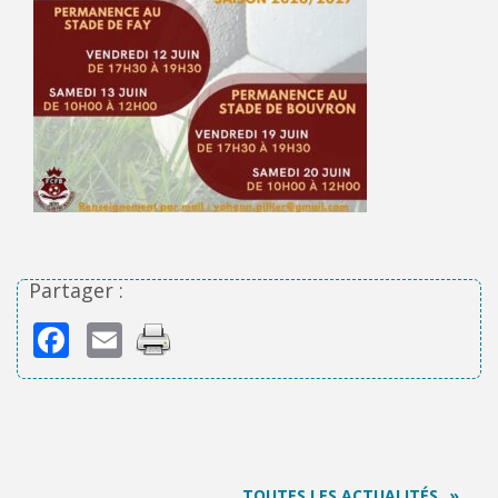
Partager :
Facebook
Email
TOUTES LES ACTUALITÉS