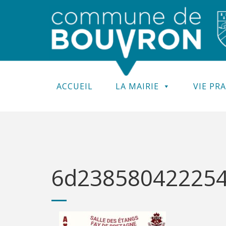
ACCUEIL
LA MAIRIE
VIE PR
6d238580422254