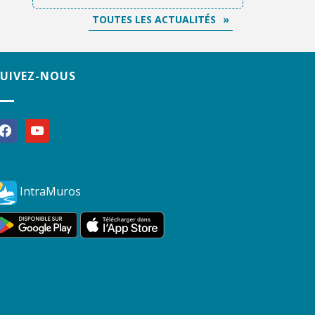
TOUTES LES ACTUALITÉS
SUIVEZ-NOUS
acebook
youtube
IntraMuros