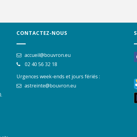
CONTACTEZ-NOUS
accueil@bouvron.eu
f
02 40 56 32 18
Urgences week-ends et jours fériés :
astreinte@bouvron.eu
.