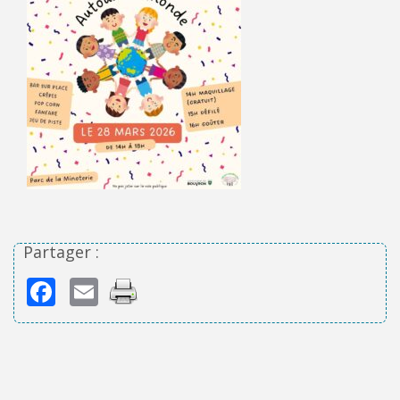
Partager :
Facebook
Email