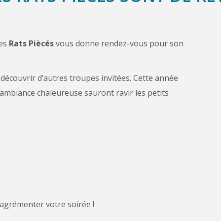
des
Rats Piècés
vous donne rendez-vous pour son
écouvrir d’autres troupes invitées. Cette année
ambiance chaleureuse sauront ravir les petits
 agrémenter votre soirée !