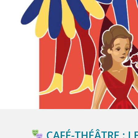
CAFÉ-THÉÂTRE : L