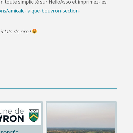
n toute simplicité sur HelloAsso et imprimez-les
ons/amicale-laique-bouvron-section-
lats de rire !
NFORCÉE