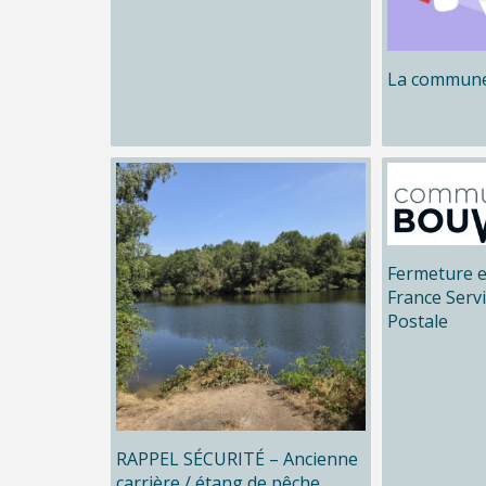
La commune
Fermeture e
France Serv
Postale
RAPPEL SÉCURITÉ – Ancienne
carrière / étang de pêche