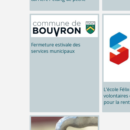
Fermeture estivale des
services municipaux
L’école Féli
volontaires 
pour la rent