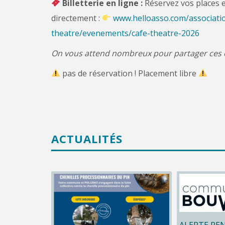
Billetterie en ligne :
Réservez vos places e
directement :
www.helloasso.com/associati
theatre/evenements/cafe-theatre-2026
On vous attend nombreux pour partager ces éc
pas de réservation ! Placement libre
ACTUALITÉS
ALERTE RE