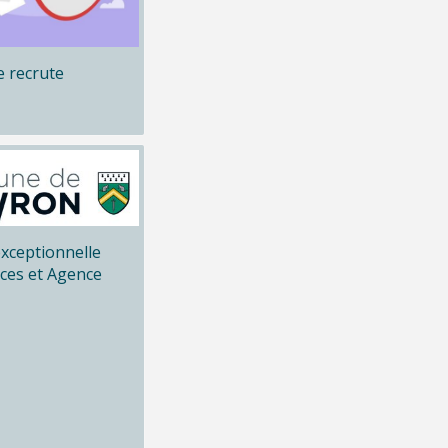
 recrute
xceptionnelle
ices et Agence