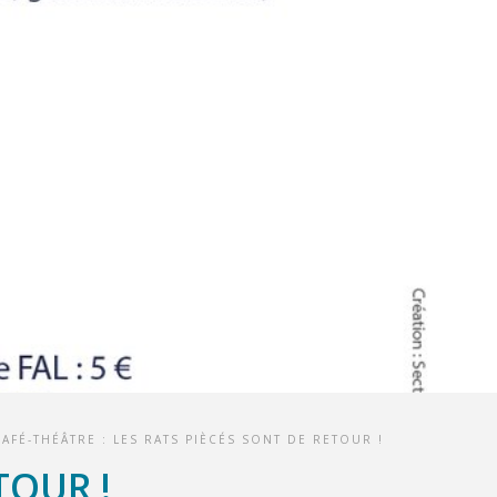
AFÉ-THÉÂTRE : LES RATS PIÈCÉS SONT DE RETOUR !
TOUR !