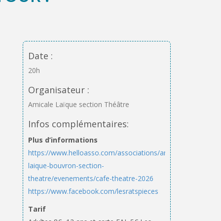
Date :
20h
Organisateur :
Amicale Laïque section Théâtre
Infos complémentaires:
Plus d’informations
https://www.helloasso.com/associations/amicale-
laique-bouvron-section-
theatre/evenements/cafe-theatre-2026
https://www.facebook.com/lesratspieces
Tarif