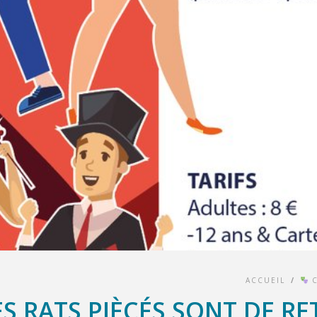
ACCUEIL
/
C
ES RATS PIÈCÉS SONT DE RE