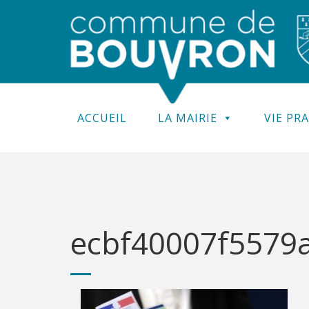
ACCUEIL
LA MAIRIE
VIE PR
ecbf40007f5579a