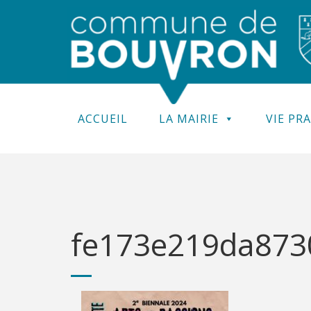
ACCUEIL
LA MAIRIE
VIE PR
fe173e219da8730