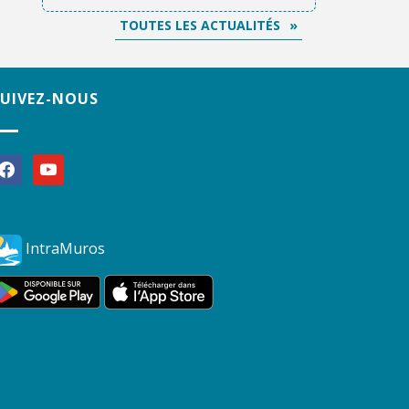
TOUTES LES ACTUALITÉS
SUIVEZ-NOUS
acebook
youtube
IntraMuros