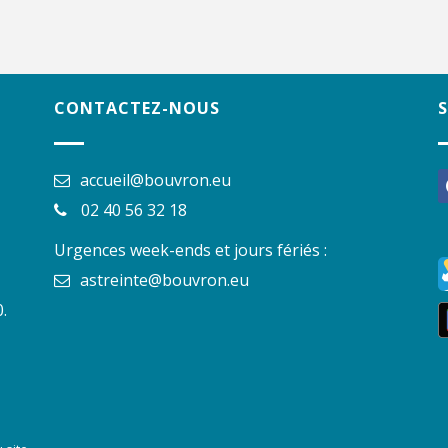
CONTACTEZ-NOUS
accueil@bouvron.eu
f
02 40 56 32 18
Urgences week-ends et jours fériés :
astreinte@bouvron.eu
.