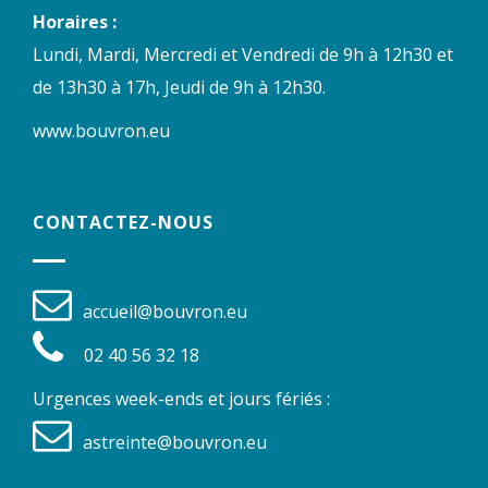
Horaires :
Lundi, Mardi, Mercredi et Vendredi de 9h à 12h30 et
de 13h30 à 17h, Jeudi de 9h à 12h30.
www.bouvron.eu
CONTACTEZ-NOUS
accueil@bouvron.eu
02 40 56 32 18
Urgences week-ends et jours fériés :
astreinte@bouvron.eu