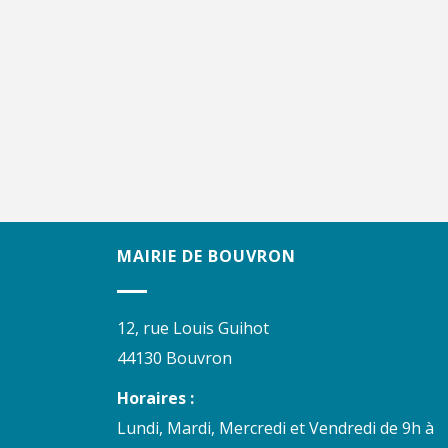
MAIRIE DE BOUVRON
12, rue Louis Guihot
44130 Bouvron
Horaires :
Lundi, Mardi, Mercredi et Vendredi de 9h à