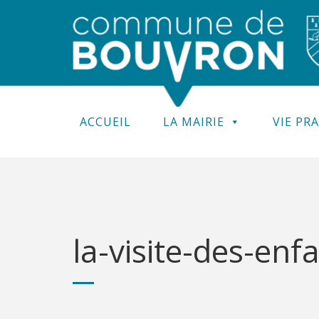
ACCUEIL
LA MAIRIE
VIE PR
la-visite-des-enf