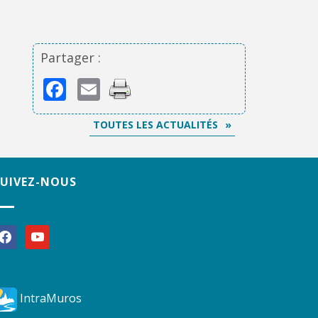
Partager :
Facebook
Email
TOUTES LES ACTUALITÉS
SUIVEZ-NOUS
acebook
youtube
IntraMuros