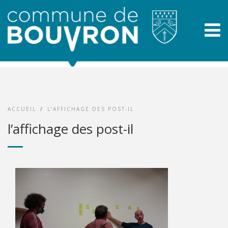
ACCUEIL
/
L’AFFICHAGE DES POST-IL
l’affichage des post-il