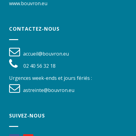
www.bouvron.eu
CONTACTEZ-NOUS
accueil@bouvron.eu
02 40 56 32 18
Urgences week-ends et jours fériés :
astreinte@bouvron.eu
SUIVEZ-NOUS