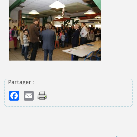
Partager :
Facebook
Email