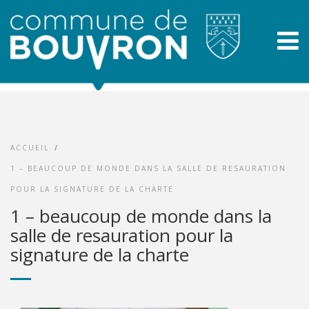
ACCUEIL
/
1 – BEAUCOUP DE MONDE DANS LA SALLE DE RESAURATION
POUR LA SIGNATURE DE LA CHARTE
1 – beaucoup de monde dans la
salle de resauration pour la
signature de la charte