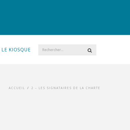
LE KIOSQUE
ACCUEIL
/
2 – LES SIGNATAIRES DE LA CHARTE