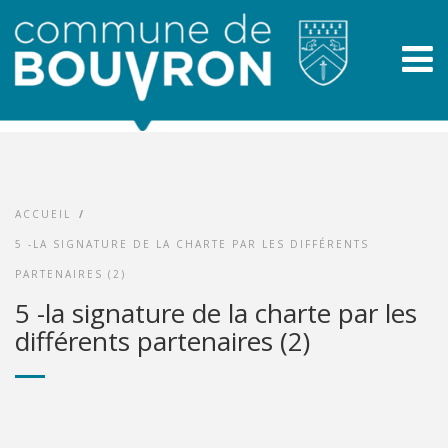
ACCUEIL
/
5 -LA SIGNATURE DE LA CHARTE PAR LES DIFFÉRENTS
PARTENAIRES (2)
5 -la signature de la charte par les
différents partenaires (2)