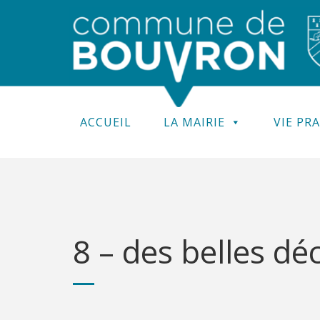
ACCUEIL
LA MAIRIE
VIE PR
8 – des belles dé