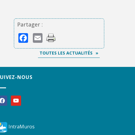
Partager :
Facebook
Email
TOUTES LES ACTUALITÉS
SUIVEZ-NOUS
acebook
youtube
IntraMuros