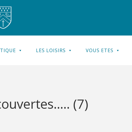
ATIQUE
LES LOISIRS
VOUS ETES
couvertes….. (7)