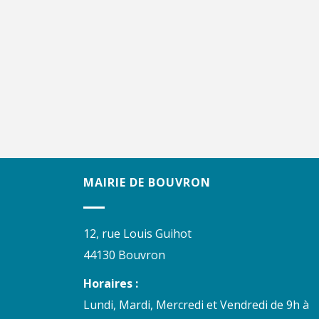
MAIRIE DE BOUVRON
12, rue Louis Guihot
44130 Bouvron
Horaires :
Lundi, Mardi, Mercredi et Vendredi de 9h à