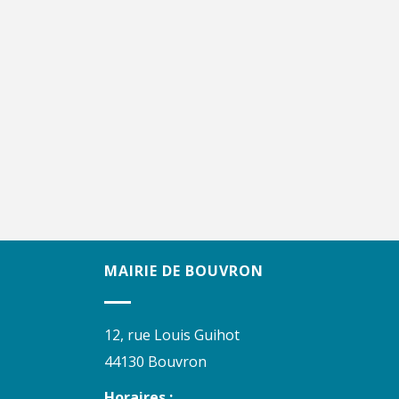
MAIRIE DE BOUVRON
12, rue Louis Guihot
44130 Bouvron
Horaires :