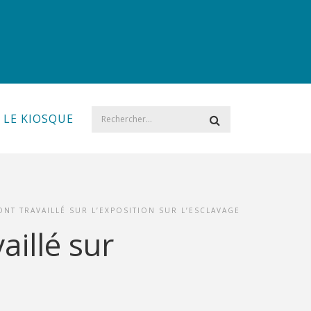
LE KIOSQUE
 ONT TRAVAILLÉ SUR L’EXPOSITION SUR L’ESCLAVAGE
vaillé sur