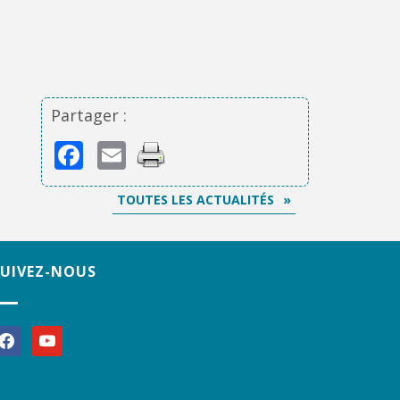
Partager :
Facebook
Email
TOUTES LES ACTUALITÉS
SUIVEZ-NOUS
acebook
youtube