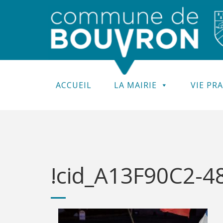
ACCUEIL
LA MAIRIE
VIE PR
!cid_A13F90C2-