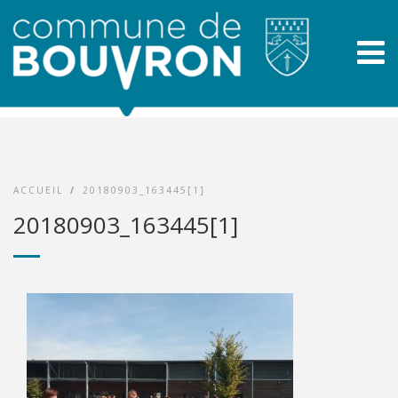
ACCUEIL
/
20180903_163445[1]
20180903_163445[1]