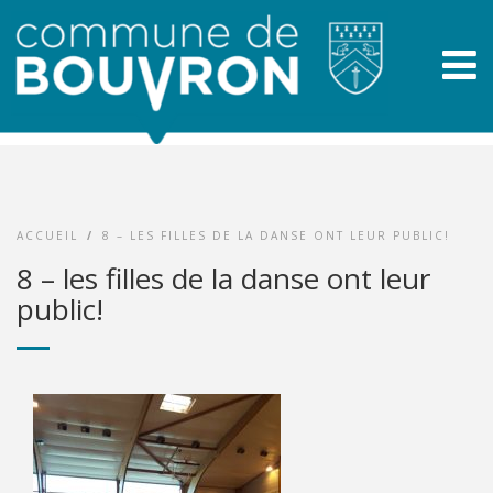
ACCUEIL
/
8 – LES FILLES DE LA DANSE ONT LEUR PUBLIC!
8 – les filles de la danse ont leur
public!