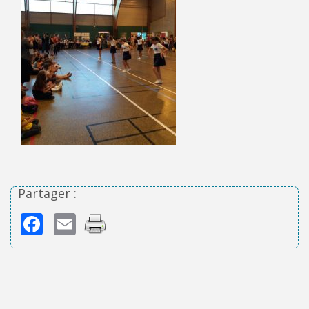
Partager :
Facebook
Email