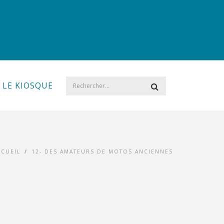
LE KIOSQUE
CCUEIL
/
12- DES AMATEURS DE MOTOS ANCIENNES