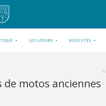
ATIQUE
LES LOISIRS
VOUS ETES
A
s de motos anciennes