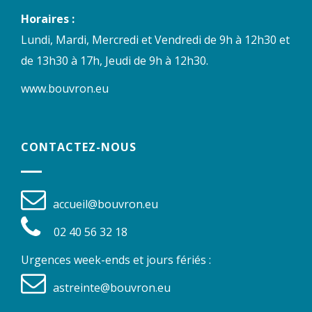
Horaires :
Lundi, Mardi, Mercredi et Vendredi de 9h à 12h30 et
de 13h30 à 17h, Jeudi de 9h à 12h30.
www.bouvron.eu
CONTACTEZ-NOUS
accueil@bouvron.eu
02 40 56 32 18
Urgences week-ends et jours fériés :
astreinte@bouvron.eu