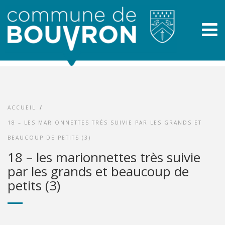
ACCUEIL
/
18 – LES MARIONNETTES TRÈS SUIVIE PAR LES GRANDS ET
BEAUCOUP DE PETITS (3)
18 – les marionnettes très suivie
par les grands et beaucoup de
petits (3)