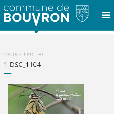
ACCUEIL
/
1-DSC_1104
1-DSC_1104