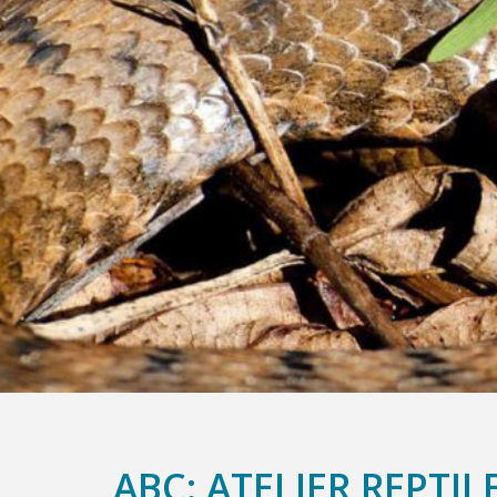
ABC: ATELIER REPTIL