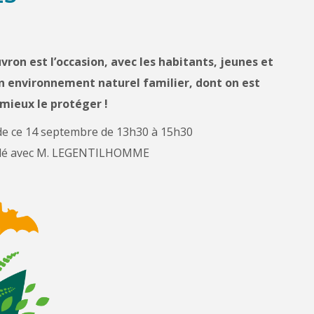
ron est l’occasion, avec les habitants, jeunes et
un environnement naturel familier, dont on est
 mieux le protéger !
r de ce 14 septembre de 13h30 à 15h30
rbillé avec M. LEGENTILHOMME