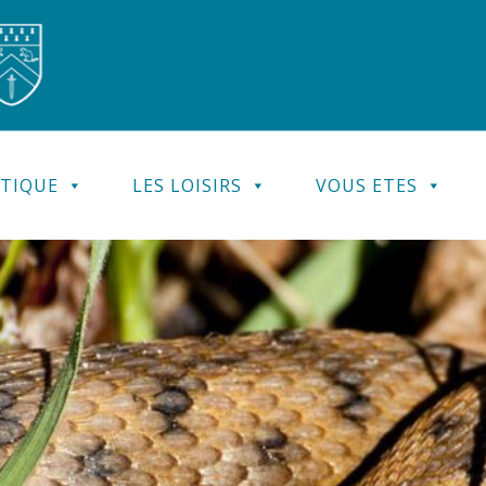
ATIQUE
LES LOISIRS
VOUS ETES