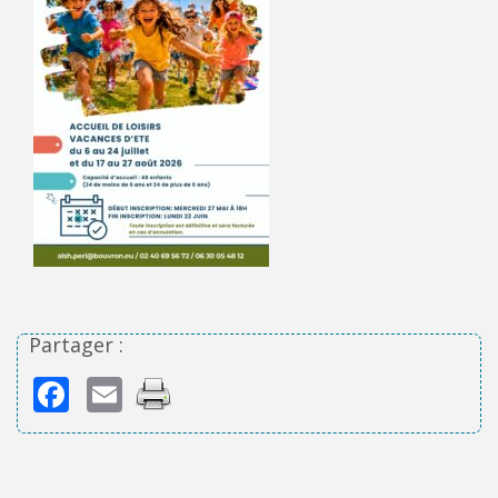
Partager :
Facebook
Email