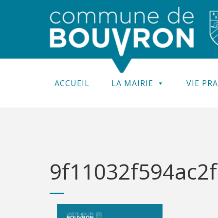
ACCUEIL
LA MAIRIE
VIE PR
9f11032f594ac2f