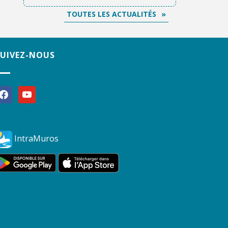
TOUTES LES ACTUALITÉS
SUIVEZ-NOUS
acebook
youtube
IntraMuros