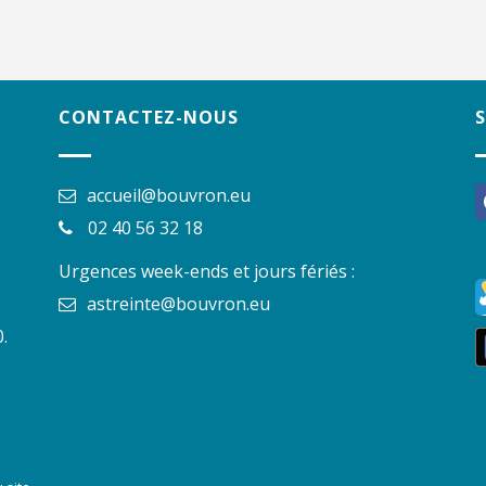
CONTACTEZ-NOUS
accueil@bouvron.eu
f
02 40 56 32 18
Urgences week-ends et jours fériés :
astreinte@bouvron.eu
.