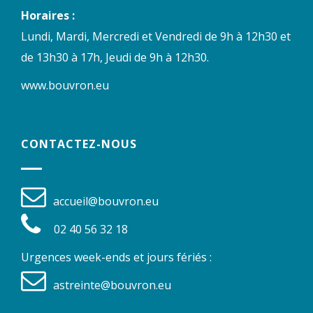
Horaires :
Lundi, Mardi, Mercredi et Vendredi de 9h à 12h30 et
de 13h30 à 17h, Jeudi de 9h à 12h30.
www.bouvron.eu
CONTACTEZ-NOUS
accueil@bouvron.eu
02 40 56 32 18
Urgences week-ends et jours fériés :
astreinte@bouvron.eu