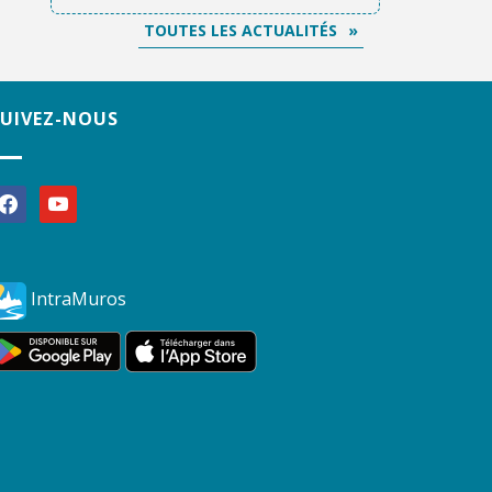
TOUTES LES ACTUALITÉS
SUIVEZ-NOUS
acebook
youtube
IntraMuros