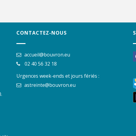
CONTACTEZ-NOUS
accueil@bouvron.eu
f
02 40 56 32 18
Urgences week-ends et jours fériés :
astreinte@bouvron.eu
.