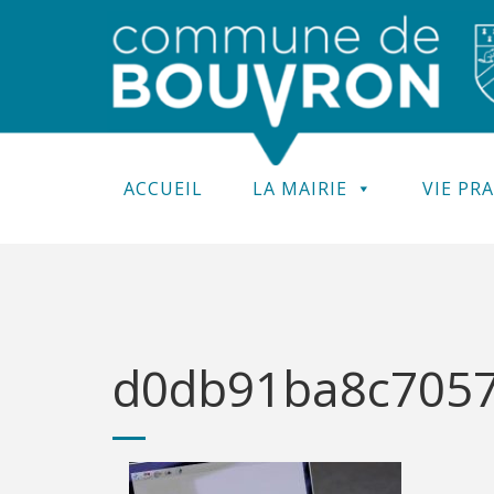
ACCUEIL
LA MAIRIE
VIE PR
d0db91ba8c7057