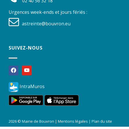
02 40 56 32 18
Urgences week-ends et jours fériés :
astreinte@bouvron.eu
SUIVEZ-NOUS
facebook
youtube
IntraMuros
2026 © Mairie de Bouvron |
Mentions légales
|
Plan du site