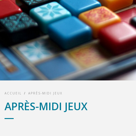
ACCUEIL
/
APRÈS-MIDI JEUX
APRÈS-MIDI JEUX