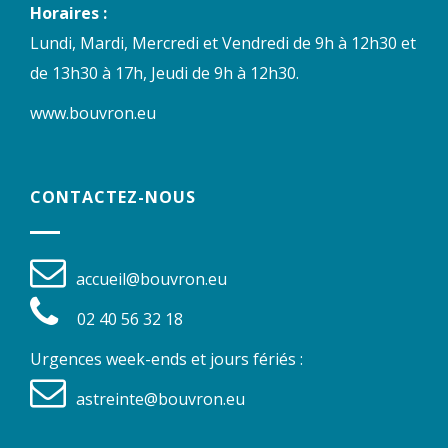
Horaires :
Lundi, Mardi, Mercredi et Vendredi de 9h à 12h30 et
de 13h30 à 17h, Jeudi de 9h à 12h30.
www.bouvron.eu
CONTACTEZ-NOUS
accueil@bouvron.eu
02 40 56 32 18
Urgences week-ends et jours fériés :
astreinte@bouvron.eu